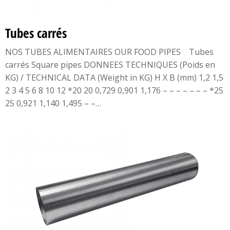
Tubes carrés
NOS TUBES ALIMENTAIRES OUR FOOD PIPES Tubes
carrés Square pipes DONNEES TECHNIQUES (Poids en
KG) / TECHNICAL DATA (Weight in KG) H X B (mm) 1,2 1,5
2 3 4 5 6 8 10 12 *20 20 0,729 0,901 1,176 – – – – – – – *25
25 0,921 1,140 1,495 – –…