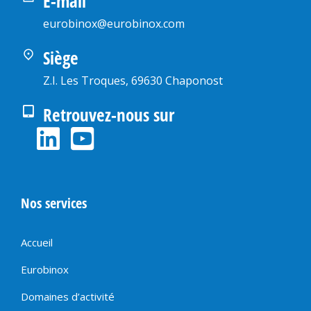
E-mail
eurobinox@eurobinox.com
Siège
Z.I. Les Troques, 69630 Chaponost
Retrouvez-nous sur
Nos services
Accueil
Eurobinox
Domaines d’activité