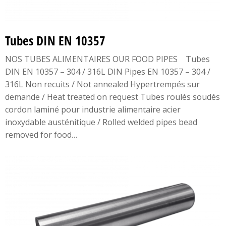
Tubes DIN EN 10357
NOS TUBES ALIMENTAIRES OUR FOOD PIPES Tubes
DIN EN 10357 – 304 / 316L DIN Pipes EN 10357 – 304 /
316L Non recuits / Not annealed Hypertrempés sur
demande / Heat treated on request Tubes roulés soudés
cordon laminé pour industrie alimentaire acier
inoxydable austénitique / Rolled welded pipes bead
removed for food…