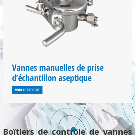
Vannes manuelles de prise
d’échantillon aseptique
VOIR LE PRODUIT
Boîtiers de contrôle de vannes