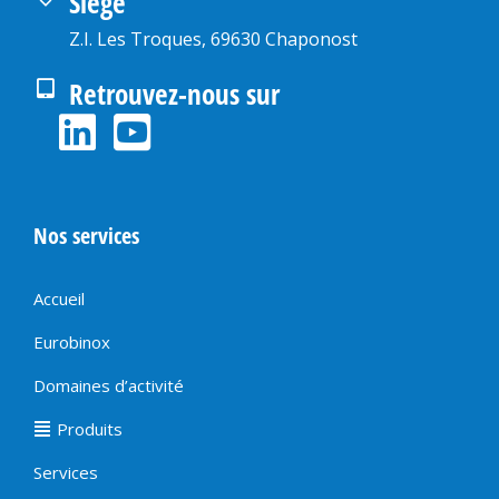
Siège
Z.I. Les Troques, 69630 Chaponost
Retrouvez-nous sur
Nos services
Accueil
Eurobinox
Domaines d’activité
Produits
Services