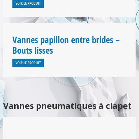
VOIR LE PRODUIT
Vannes papillon entre brides –
Bouts lisses
VOIR LE PRODUIT
Vannes pneumatiques à clapet