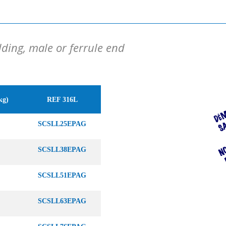
ding, male or ferrule end
kg)
REF 316L
SCSLL25EPAG
SCSLL38EPAG
SCSLL51EPAG
SCSLL63EPAG