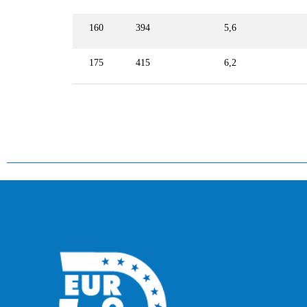
160
394
5,6
175
415
6,2