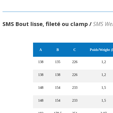
SMS Bout lisse, fileté ou clamp /
SMS Wel
A
B
C
Poids/Weight (
138
135
226
1,2
138
138
226
1,2
148
154
233
1,5
148
154
233
1,5