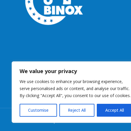
We value your privacy
We use cookies to enhance your browsing experience,
serve personalised ads or content, and analyse our traffic.
By clicking "Accept All", you consent to our use of cookies.
Customise
Reject All
Accept All
© 2023 Studios Bouquet. Tous droits réservés.