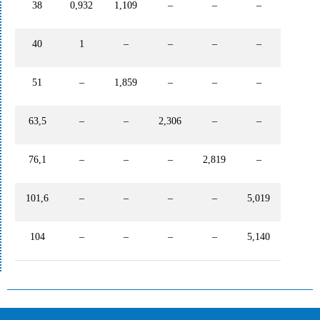
38
0,932
1,109
–
–
–
40
1
–
–
–
–
51
–
1,859
–
–
–
63,5
–
–
2,306
–
–
76,1
–
–
–
2,819
–
101,6
–
–
–
–
5,019
104
–
–
–
–
5,140