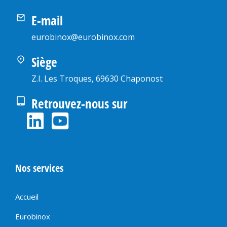
E-mail
eurobinox@eurobinox.com
Siège
Z.I. Les Troques, 69630 Chaponost
Retrouvez-nous sur
Nos services
Accueil
Eurobinox