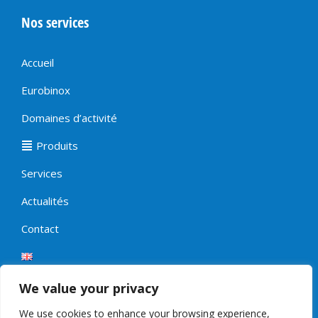
Nos services
Accueil
Eurobinox
Domaines d’activité
Produits
Services
Actualités
Contact
We value your privacy
We use cookies to enhance your browsing experience,