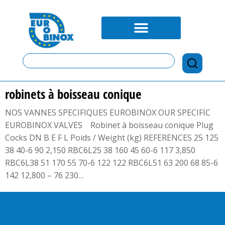
robinets à boisseau conique
NOS VANNES SPECIFIQUES EUROBINOX OUR SPECIFIC
EUROBINOX VALVES Robinet à boisseau conique Plug
Cocks DN B E F L Poids / Weight (kg) REFERENCES 25 125
38 40-6 90 2,150 RBC6L25 38 160 45 60-6 117 3,850
RBC6L38 51 170 55 70-6 122 122 RBC6L51 63 200 68 85-6
142 12,800 – 76 230…