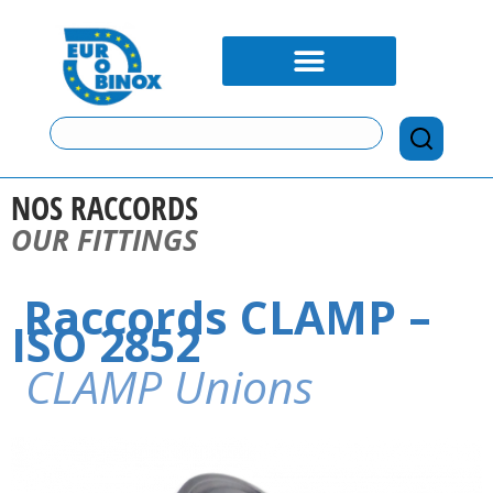
NOS RACCORDS
OUR FITTINGS
Raccords CLAMP –
ISO 2852
CLAMP Unions