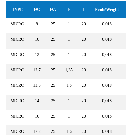
TYPE
ØC
ØA
E
L
Poids/Weight
MICRO
8
25
1
20
0,018
MICRO
10
25
1
20
0,018
MICRO
12
25
1
20
0,018
MICRO
12,7
25
1,35
20
0,018
MICRO
13,5
25
1,6
20
0,018
MICRO
14
25
1
20
0,018
MICRO
16
25
1
20
0,018
MICRO
17,2
25
1,6
20
0,018