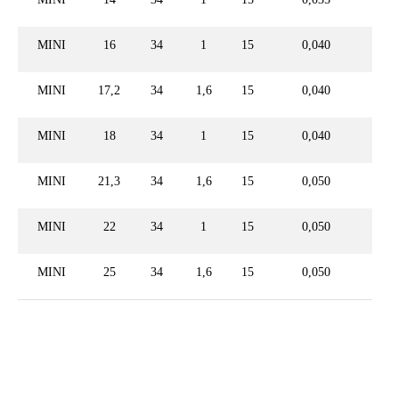
MINI
16
34
1
15
0,040
MINI
17,2
34
1,6
15
0,040
MINI
18
34
1
15
0,040
MINI
21,3
34
1,6
15
0,050
MINI
22
34
1
15
0,050
MINI
25
34
1,6
15
0,050