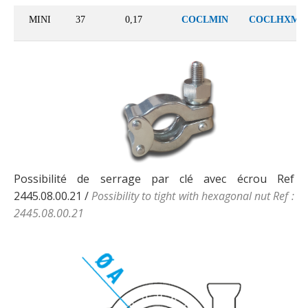
MINI
37
0,17
COCLMIN
COCLHXMI
Possibilité de serrage par clé avec écrou Ref
2445.08.00.21 /
Possibility to tight with hexagonal nut
Ref :
2445.08.00.21