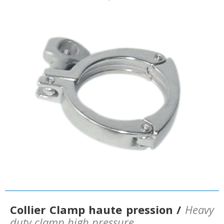
Collier Clamp haute pression /
Heavy
duty clamp high pressure