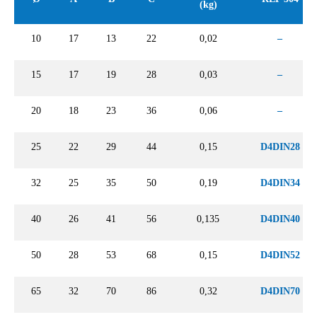
(kg)
10
17
13
22
0,02
–
15
17
19
28
0,03
–
20
18
23
36
0,06
–
25
22
29
44
0,15
D4DIN28
32
25
35
50
0,19
D4DIN34
40
26
41
56
0,135
D4DIN40
50
28
53
68
0,15
D4DIN52
65
32
70
86
0,32
D4DIN70