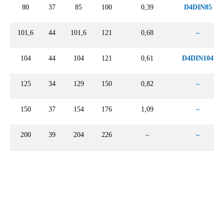
80
37
85
100
0,39
D4DIN85
101,6
44
101,6
121
0,68
–
104
44
104
121
0,61
D4DIN104
125
34
129
150
0,82
–
150
37
154
176
1,09
–
200
39
204
226
–
–