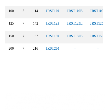
100
5
114
JRST100
JRST100E
JRST100V
125
7
142
JRST125
JRST125E
JRST125V
150
7
167
JRST150
JRST150E
JRST150V
200
7
216
JRST200
–
–