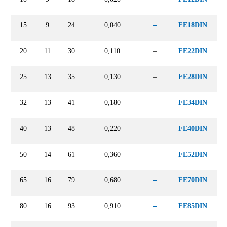
15
9
24
0,040
–
FE18DIN
20
11
30
0,110
–
FE22DIN
25
13
35
0,130
–
FE28DIN
32
13
41
0,180
–
FE34DIN
40
13
48
0,220
–
FE40DIN
50
14
61
0,360
–
FE52DIN
65
16
79
0,680
–
FE70DIN
80
16
93
0,910
–
FE85DIN