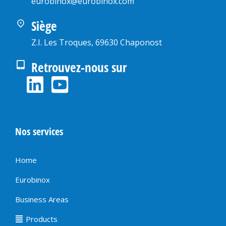
eurobinox@eurobinox.com
Siège
Z.I. Les Troques, 69630 Chaponost
Retrouvez-nous sur
Nos services
Home
Eurobinox
Business Areas
Products