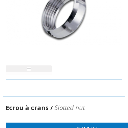
Ecrou à crans /
Slotted nut