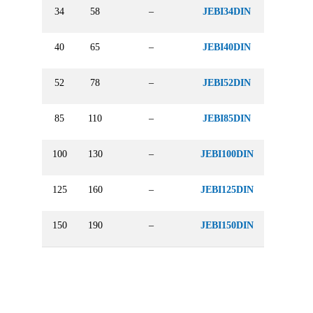
34
58
–
JEBI34DIN
40
65
–
JEBI40DIN
52
78
–
JEBI52DIN
85
110
–
JEBI85DIN
100
130
–
JEBI100DIN
125
160
–
JEBI125DIN
150
190
–
JEBI150DIN