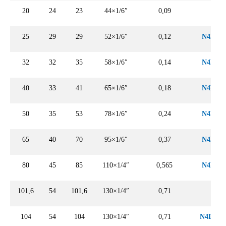
20
24
23
44×1/6″
0,09
–
25
29
29
52×1/6″
0,12
N4DIN2
32
32
35
58×1/6″
0,14
N4DIN3
40
33
41
65×1/6″
0,18
N4DIN4
50
35
53
78×1/6″
0,24
N4DIN5
65
40
70
95×1/6″
0,37
N4DIN7
80
45
85
110×1/4″
0,565
N4DIN8
101,6
54
101,6
130×1/4″
0,71
–
104
54
104
130×1/4″
0,71
N4DIN1